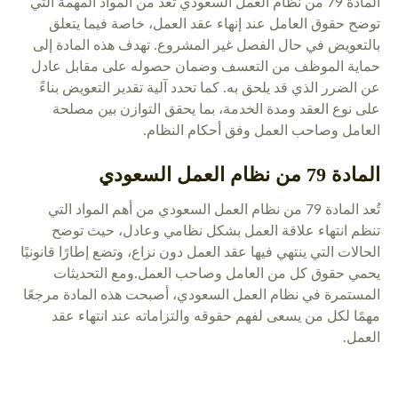
المادة 79 من نظام العمل السعودي تُعد من المواد المهمة التي
توضح حقوق العامل عند إنهاء عقد العمل، خاصة فيما يتعلق
بالتعويض في حال الفصل غير المشروع. تهدف هذه المادة إلى
حماية الموظف من التعسف وضمان حصوله على مقابل عادل
عن الضرر الذي قد يلحق به. كما تحدد آلية تقدير التعويض بناءً
على نوع العقد ومدة الخدمة، بما يحقق التوازن بين مصلحة
العامل وصاحب العمل وفق أحكام النظام.
المادة 79 من نظام العمل السعودي
تُعد المادة 79 من نظام العمل السعودي من أهم المواد التي
تنظم انتهاء علاقة العمل بشكل نظامي وعادل، حيث توضح
الحالات التي ينتهي فيها عقد العمل دون نزاع، وتضع إطارًا قانونيًا
يحمي حقوق كل من العامل وصاحب العمل.ومع التحديثات
المستمرة في نظام العمل السعودي، أصبحت هذه المادة مرجعًا
مهمًا لكل من يسعى لفهم حقوقه والتزاماته عند انتهاء عقد
العمل.