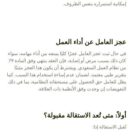
إمكانية استمراره بنفس الظروف.
عجز العامل عن أداء العمل
في حال ثبت عجز العامل عجزًا كليًا يمنعه من أداء مهامه، سواء
كان ذلك بسبب مرض أو إصابة، فإن العقد ينتهي وفق المادة 79
من نظام العمل السعودي. ويشترط أن يكون هذا العجز مثبتًا
بتقرير طبي معتمد، لضمان عدم إساءة استخدام هذا السبب. كما
يظل للعامل حق الحصول على مستحقاته النظامية، بما في ذلك
التعويضات إن وجدت وفق الأنظمة ذات العلاقة.
أولاً: متى تُعد الاستقالة مقبولة؟
تُقبل الاستقالة إذا: