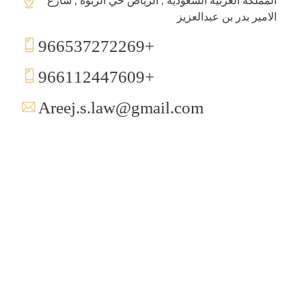
المملكة العربية السعودية , الرياض حي الربوة , شارع
الامير بدر بن عبدالعزيز
+966537272269
+966112447609
Areej.s.law@gmail.com