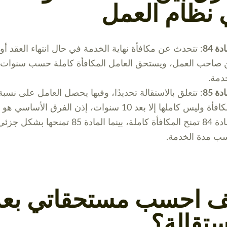
 نظام العمل
دة 84
: تتحدث عن مكافأة نهاية الخدمة في حال انتهاء العقد أو إ
صاحب العمل، ويستحق العامل المكافأة كاملة حسب سنوات
دمة.
دة 85
: تتعلق بالاستقالة تحديدًا، وفيها يحصل العامل على نسب
المكافأة وليس كاملها إلا بعد 10 سنوات، إذن الفرق الأساسي ه
المادة 84 تمنح المكافأة كاملة، بينما المادة 85 تمنحها بشكل جز
ب مدة الخدمة.
ف احسب مستحقاتي بعد
ستقالة؟