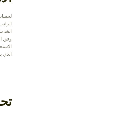
لحساب 
الراتب
الخدمة
الذي ي
تحد