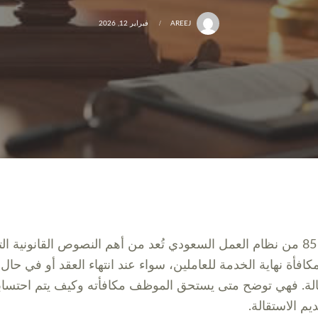
AREEJ
فبراير 12, 2026
المادة 85 من نظام العمل السعودي تُعد من أهم النصوص القانونية ال
كافأة نهاية الخدمة للعاملين، سواء عند انتهاء العقد أو في حال
الة. فهي توضح متى يستحق الموظف مكافأته وكيف يتم احتسابه
يم الاستقالة.