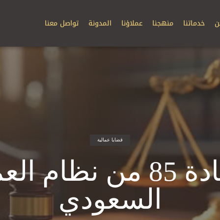
ن
خدماتنا
منهجنا
عملاؤنا
المدونة
تواصل معنا
قضايا عمالية
المادة 85 من نظام ا
السعودي