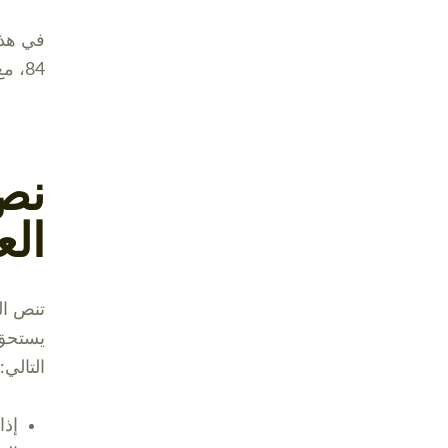
في هذا
84، مع خطوات حساب المستحقات وشروط الاستحقاق.
ال
يستحق 
التالي:
إذا