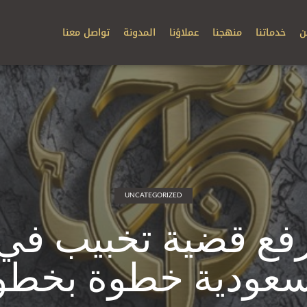
ن
خدماتنا
منهجنا
عملاؤنا
المدونة
تواصل معنا
UNCATEGORIZED
فع قضية تخبيب في
سعودية خطوة بخطو