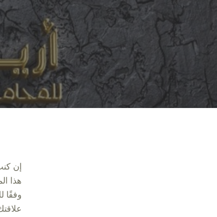
إن كن
هذا ال
وفقًا 
علاقتك