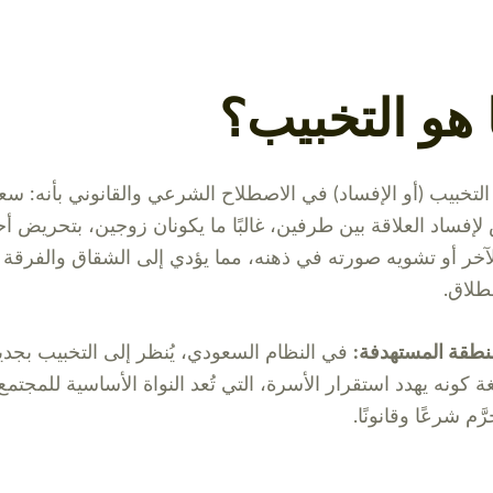
هو التخبيب؟
 التخبيب (أو الإفساد) في الاصطلاح الشرعي والقانوني بأنه: س
فساد العلاقة بين طرفين، غالبًا ما يكونان زوجين، بتحريض أح
آخر أو تشويه صورته في ذهنه، مما يؤدي إلى الشقاق والفرقة 
طلاق.
نطقة المستهدفة:
في النظام السعودي، يُنظر إلى التخبيب بجدي
غة كونه يهدد استقرار الأسرة، التي تُعد النواة الأساسية للمجتمع
َّم شرعًا وقانونًا.