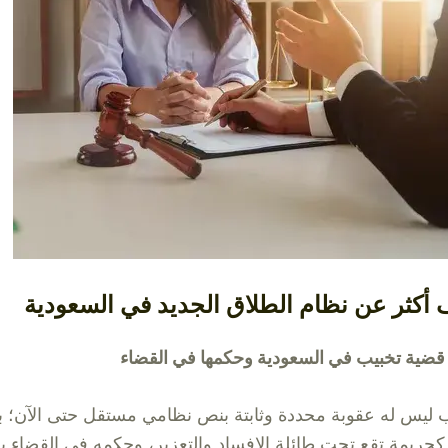
 أكثر عن
نظام الطلاق الجديد في السعودية
قضية تخبيب في السعودية وحكمها في القضاء
ب ليس له عقوبة محددة وثابتة بنص نظامي مستقل حتى الآن؛ ب
ل كجريمة تقع تحت طائلة الإفساد والتعزير، وحكمه في القضاء ي