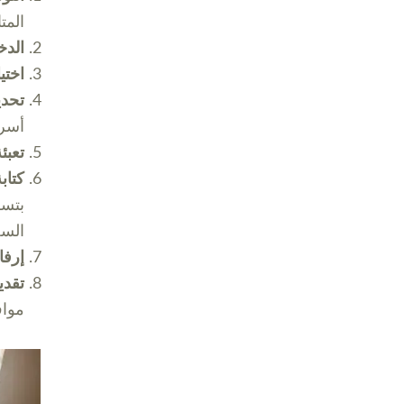
المت
الدخ
اختي
تحدي
أسري
تعبئ
كتاب
بتسل
السج
إرفا
تقدي
مواف