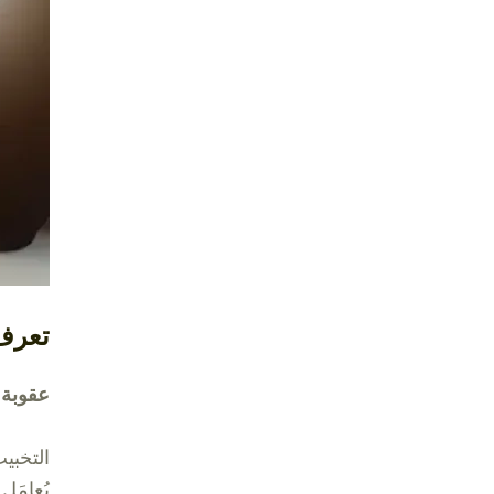
تعرف
عقوبة 
التخبي
يُعامَ