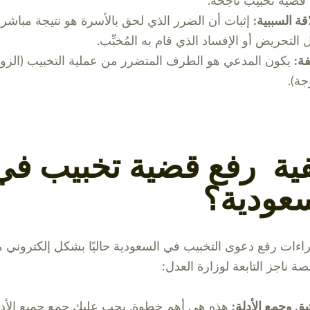
قضية تخبيب ناجحة.
اقة السببية:
إثبات أن الضرر الذي لحق بالأسرة هو نتيجة مباشر
 التحريض أو الإفساد الذي قام به المُخبِّب.
ة:
يكون المدعي هو الطرف المتضرر من عملية التخبيب (الزوج
جة).
ية رفع قضية تخبيب في
عودية؟
راءات رفع دعوى التخبيب في السعودية حاليًا بشكل إلكتروني
ة ناجز التابعة لوزارة العدل:
ثيق وجمع الأدلة:
هذه هي أهم خطوة. يجب عليك جمع جميع الأدل