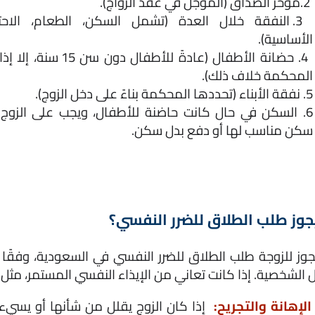
 2.مؤخر الصداق (المؤجل في عقد الزواج).
الأساسية).
المحكمة خلاف ذلك).
5. نفقة الأبناء (تحددها المحكمة بناءً على دخل الزوج).
سكن مناسب لها أو دفع بدل سكن.
وز طلب الطلاق للضرر النفسي؟
ل الشخصية. إذا كانت تعاني من الإيذاء النفسي المستمر، مثل:
الإهانة والتجريح: