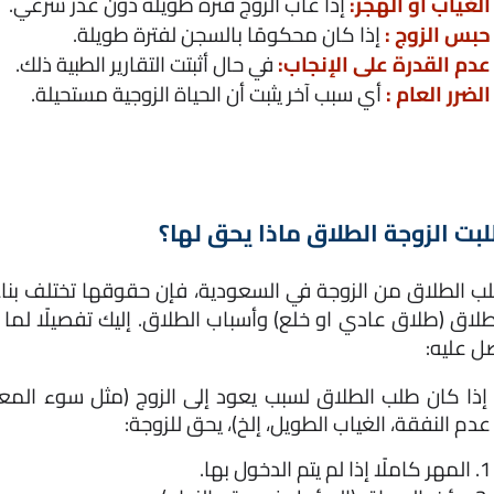
الغياب أو الهجر:
 إذا غاب الزوج فترة طويلة دون عذر شرعي.
حبس الزوج : 
إذا كان محكومًا بالسجن لفترة طويلة.
عدم القدرة على الإنجاب:
 في حال أثبتت التقارير الطبية ذلك.
الضرر العام :
أي سبب آخر يثبت أن الحياة الزوجية مستحيلة.
لبت الزوجة الطلاق ماذا يحق لها؟
ل عليه:
عدم النفقة، الغياب الطويل، إلخ)، يحق للزوجة:
1. المهر كاملًا إذا لم يتم الدخول بها.