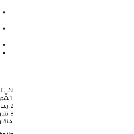
لكي تق
 1.شهادات الشهود (الأهل، الأصدقاء، أو أي شخص مطلع على المعاناة).
2. رسائل أو تسجيلات صوتية تُثبت الإهانة أو الإساءة .
3. تقارير طبية أو نفسية إذا تأثرت حالتها الصحية بسبب الضرر.
 4.تقارير من مركز الحماية الأسرية .
ملاحظ