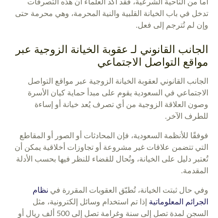
أما من الناحية الشرعية، فقد أكد العلماء أن هذه التصرفات
تدخل في باب الخيانة القلبية والنية المحرمة، وهي محرمة حتى
وإن لم تُترجم إلى فعل.
الجانب القانوني لـ عقوبة الخيانة الزوجية عبر
مواقع التواصل الاجتماعي
الجانب القانوني لعقوبة الخيانة الزوجية عبر مواقع التواصل
الاجتماعي في السعودية يقوم على مبدأ حماية كيان الأسرة
وصون العلاقة الزوجية من أي تصرف يُعد خيانة أو إساءة
للطرف الآخر.
فوفقًا للأنظمة السعودية، فإن المحادثات أو الصور أو المقاطع
التي تتضمن علاقات غير مشروعة أو تجاوزات أخلاقية يمكن أن
تُعتبر دليل على الخيانة، وتُحال للقضاء للنظر فيها بحسب الأدلة
المقدمة.
وفي حال ثبتت الخيانة، تُطبّق العقوبات المقررة في
نظام
الجرائم المعلوماتية
إذا تم استخدام وسائل إلكترونية، مثل
السجن لمدة تصل إلى سنة وغرامة تصل إلى 500 ألف ريال أو