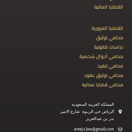
القضايا المالية
القضايا المرورية
محامي توثيق
دراسات قانونية
محامي أحوال شخصية
محامي تنفيذ
محامي توثيق عقود
محامي قضايا عمالية
المملكة العربية السعودية
الرياض حي الربـوة شارع الامير
بدر بن عبدالعزيز
areej.s.law@gmail.com