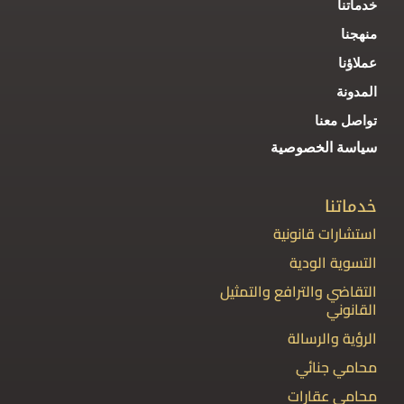
خدماتنا
منهجنا
عملاؤنا
المدونة
تواصل معنا
سياسة الخصوصية
خدماتنا
استشارات قانونية
التسوية الودية
التقاضي والترافع والتمثيل
القانوني
الرؤية والرسالة
محامي جنائي
محامي عقارات