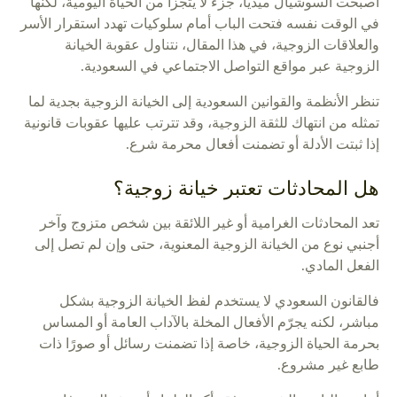
أصبحت السوشيال ميديا، جزء لا يتجزأ من الحياة اليومية، لكنها
في الوقت نفسه فتحت الباب أمام سلوكيات تهدد استقرار الأسر
والعلاقات الزوجية، في هذا المقال، نتناول عقوبة الخيانة
الزوجية عبر مواقع التواصل الاجتماعي في السعودية.
تنظر الأنظمة والقوانين السعودية إلى الخيانة الزوجية بجدية لما
تمثله من انتهاك للثقة الزوجية، وقد تترتب عليها عقوبات قانونية
إذا ثبتت الأدلة أو تضمنت أفعال محرمة شرع.
هل المحادثات تعتبر خيانة زوجية؟
تعد المحادثات الغرامية أو غير اللائقة بين شخص متزوج وآخر
أجنبي نوع من الخيانة الزوجية المعنوية، حتى وإن لم تصل إلى
الفعل المادي.
فالقانون السعودي لا يستخدم لفظ الخيانة الزوجية بشكل
مباشر، لكنه يجرّم الأفعال المخلة بالآداب العامة أو المساس
بحرمة الحياة الزوجية، خاصة إذا تضمنت رسائل أو صورًا ذات
طابع غير مشروع.