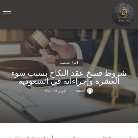
أحوال شخصية
شروط فسخ عقد النكاح بسبب سوء
العشرة وإجراءاته في السعودية
AREEJ
أكتوبر 24, 2025