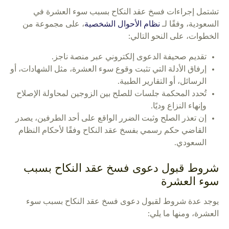
تشتمل إجراءات فسخ عقد النكاح بسبب سوء العشرة في
السعودية، وفقًا لـ
نظام الأحوال الشخصية
، على مجموعة من
الخطوات، على النحو التالي:
تقديم صحيفة الدعوى إلكتروني عبر منصة ناجز.
إرفاق الأدلة التي تثبت وقوع سوء العشرة، مثل الشهادات، أو
الرسائل، أو التقارير الطبية.
تُحدد المحكمة جلسات للصلح بين الزوجين لمحاولة الإصلاح
وإنهاء النزاع وديًا.
إن تعذر الصلح وثبت الضرر الواقع على أحد الطرفين، يصدر
القاضي حكم رسمي بفسخ عقد النكاح وفقًا لأحكام النظام
السعودي.
شروط قبول دعوى فسخ عقد النكاح بسبب
سوء العشرة
يوجد عدة شروط لقبول دعوى فسخ عقد النكاح بسبب سوء
العشرة، ومنها ما يلي: