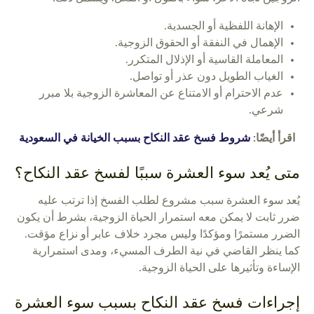
الإهانة اللفظية أو الجسدية.
الإهمال في النفقة أو الحقوق الزوجية.
المعاملة القاسية أو الإذلال المتكرر.
الغياب الطويل دون عذر أو تواصل.
عدم الاحترام أو الامتناع عن المعاشرة الزوجية بلا مبرر
شرعي.
اقرأ أيضًا:
شروط فسخ عقد النكاح بسبب الخيانة في السعودية
متى يُعد سوء العشرة سببًا لفسخ عقد النكاح؟
يُعد سوء العشرة سبب مشروع لطلب الفسخ إذا ترتب عليه
ضرر ثابت لا يمكن معه استمرار الحياة الزوجية، بشرط أن يكون
الضرر مستمرًا ومؤكدًا وليس مجرد خلاف عابر أو نزاع مؤقت.
كما ينظر القاضي في نية الطرف المسيء، ومدى استمرارية
الإساءة وتأثيرها على الحياة الزوجية.
إجراءات فسخ عقد النكاح بسبب سوء العشرة