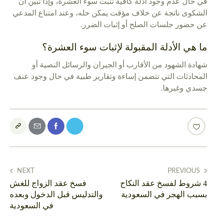
في حال عدم وجود أدلة كافية تُثبت سوء العشرة، وإذا تبين أن
الشكوى ناتجة عن خلاف مؤقت يمكن حله، وعند امتناع المدعي
عن حضور جلسات الصلح أو إثبات الضرر.
ما هي الأدلة المقبولة لإثبات سوء العشرة؟
شهادة الشهود من الأقارب أو الجيران والرسائل النصية أو
المحادثات التي تتضمن إساءة وتقارير طبية في حال وجود عنف
جسدي وغيرها.
NEXT
PREVIOUS
4 شروط لفسخ عقد النكاح
فسخ عقد الزواج للغش
بسبب الهجر في السعودية
والتدليس قبل الدخول وبعده
في السعودية