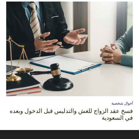
أحوال شخصية
فسخ عقد الزواج للغش والتدليس قبل الدخول وبعده
في السعودية