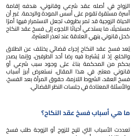
الزواج في أصله عقد شرعي وقانوني، هدفه إقامة 
أسرة مستقرة تقوم على أسس المودة والرحمة. غير أن 
الحياة الزوجية قد تمر بظروف تجعل الاستمرار فيها أمرًا 
مستحيلًا، ما يستدعي أحيانًا اللجوء إلى فسخ عقد النكاح 
كحل قانوني ينهي العلاقة عند تعذر العشرة.
يُعد فسخ عقد النكاح إجراء قضائي يختلف عن الطلاق 
والخلع، إذ لا يُشترط فيه رضا أحد الطرفين، وإنما يصدر 
بحكم من المحكمة بناءً على وجود سبب شرعي أو 
قانوني معتبر. في هذا المقال، نستعرض أبرز أسباب 
فسخ العقد، الشروط اللازمة، حقوق المرأة بعد الفسخ، 
والأسئلة المعتادة في جلسات النظر القضائي.
ما هي أسباب فسخ عقد النكاح؟
تعددت الأسباب التي تتيح للزوج أو الزوجة طلب فسخ 