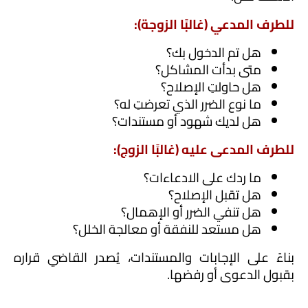
للطرف المدعي (غالبًا الزوجة):
هل تم الدخول بك؟
متى بدأت المشاكل؟
هل حاولتِ الإصلاح؟
ما نوع الضرر الذي تعرضتِ له؟
هل لديك شهود أو مستندات؟
للطرف المدعى عليه (غالبًا الزوج):
ما ردك على الادعاءات؟
هل تقبل الإصلاح؟
هل تنفي الضرر أو الإهمال؟
هل مستعد للنفقة أو معالجة الخلل؟
بناءً على الإجابات والمستندات، يُصدر القاضي قراره 
بقبول الدعوى أو رفضها.