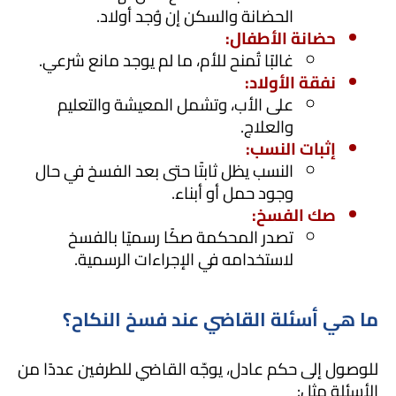
الحضانة والسكن إن وُجد أولاد.
حضانة الأطفال:
غالبًا تُمنح للأم، ما لم يوجد مانع شرعي.
نفقة الأولاد:
على الأب، وتشمل المعيشة والتعليم 
والعلاج.
إثبات النسب:
النسب يظل ثابتًا حتى بعد الفسخ في حال 
وجود حمل أو أبناء.
صك الفسخ:
تصدر المحكمة صكًا رسميًا بالفسخ 
لاستخدامه في الإجراءات الرسمية.
ما هي أسئلة القاضي عند فسخ النكاح؟
للوصول إلى حكم عادل، يوجّه القاضي للطرفين عددًا من 
الأسئلة مثل: