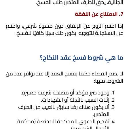
الجنائية، يحق للطرف المتضرر طلب الفسخ.
7. الامتناع عن النفقة
إذا امتنع الزوج عن الإنفاق دون مسوغ شرعي، وامتنع 
عن الاستجابة للتوجيه، يكون ذلك سببًا كافيًا للفسخ.
ما هي شروط فسخ عقد النكاح؟
لا يُصدر القضاء حكمًا بفسخ العقد إلا عند توافر عدد من 
الشروط، منها:
وجود ضرر مؤكد أو مصلحة شرعية معتبرة.
إثبات السبب بالأدلة أو الشهادات.
ألا يكون هناك رضا سابق بالعيب من الطرف 
المتضرر.
تقديم الدعوى للمحكمة المختصة (محكمة 
الأحوال الشخصية).