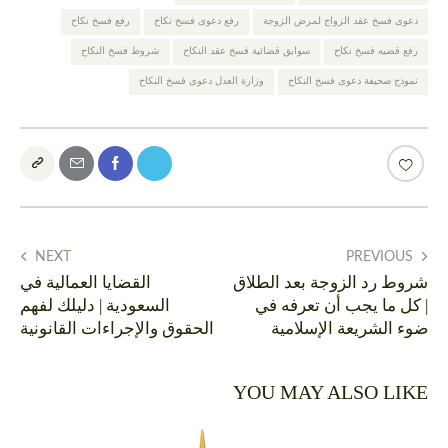
دعوى فسخ عقد الزواج لمرض الزوجة
رفع دعوى فسخ نكاح
رفع فسخ نكاح
رفع قضيه فسخ نكاح
سوابق قضائية فسخ عقد النكاح
شروط فسخ النكاح
نموذج صحيفة دعوى فسخ النكاح
وزارة العدل دعوى فسخ النكاح
NEXT
PREVIOUS
شروط رد الزوجة بعد الطلاق
القضايا العمالية في
| كل ما يجب أن تعرفه في
السعودية | دليلك لفهم
ضوء الشريعة الإسلامية
الحقوق والإجراءات القانونية
YOU MAY ALSO LIKE