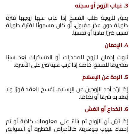
3. غياب الزوج أو سجنه
يحق للزوجة طلب الفسخ إذا غاب عنها زوجها فترة 
طويلة دون عذر مقبول، أو كان مسجونًا لفترة طويلة 
تسبب ضررًا ماديًا أو نفسيًا.
4. الإدمان
ثبوت إدمان الزوج للمخدرات أو المسكرات يُعد سببًا 
مشروعًا للفسخ، خاصة إذا ترتب عليه ضرر على الأسرة.
5. الردة عن الإسلام
إذا ارتد أحد الزوجين عن الإسلام، يُفسخ العقد فورًا ولا 
يُعتد به شرعًا أو نظامًا.
6. الخداع أو الغش
إذا تبيّن أن الزواج تم بناءً على معلومات كاذبة أو تم 
إخفاء عيوب جوهرية، كالأمراض الخطيرة أو السوابق 