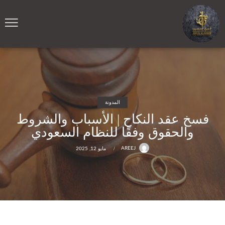
المدونة
فسخ عقد النكاح | الأسباب والشروط
والحقوق وفقًا للنظام السعودي
AREEJ
مايو 12, 2025