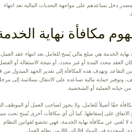
مصدر دخل يساعدهم على مواجهة التحديات المالية بعد انتهاء
.
وم مكافأة نهاية الخدمة
نهاية الخدمة هي مبلغ مالي يُمنح للعامل بعد انتهاء عقد العمل،
ان العقد محدد المدة أو غير محدد، أو نتيجة الاستقالة أو الفصل
ن التقاعد. وتهدف هذه المكافأة إلى تقدير الجهد المبذول من ق
، وتوفير حماية مالية تساعده على الانتقال بسلاسة إلى مرحل
من حياته العملية أو الشخصية.
مكافأة حقًا أصيلاً للعامل، ولا يجوز لصاحب العمل أو الموظف الت
و الاتفاق على إسقاطها. كما أن أي مكافآت أخرى تُمنح تحت م
 لا تُغني عن مكافأة نهاية الخدمة، فهي تخضع لقوانين النظام
حددة في المواد 84 إلى 88 من نظام العمل.