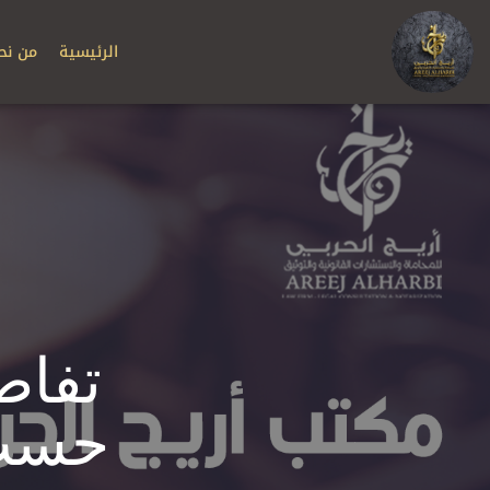
الرئيسية
من نح
تفاص
حسب 