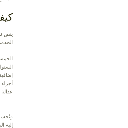
كيف
ينص نظ
الخدمة
الخمس
السنوا
إضافية
أجزاء 
عدالة 
ويُحسب
إليه ال