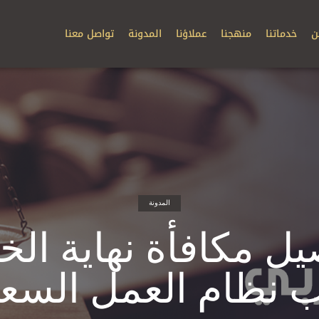
ن
خدماتنا
منهجنا
عملاؤنا
المدونة
تواصل معنا
المدونة
يل مكافأة نهاية الخ
نظام العمل السع