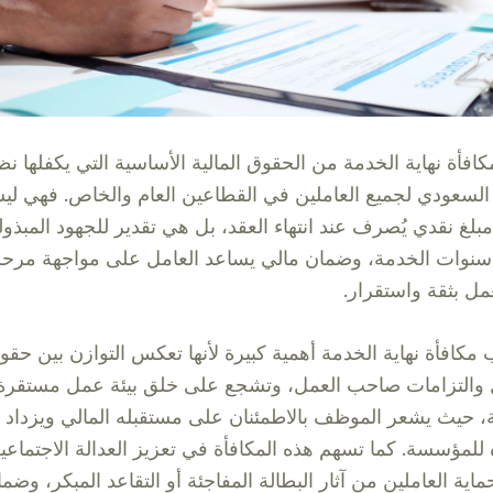
مكافأة نهاية الخدمة من الحقوق المالية الأساسية التي يكفلها نظ
السعودي لجميع العاملين في القطاعين العام والخاص. فهي ل
بلغ نقدي يُصرف عند انتهاء العقد، بل هي تقدير للجهود المبذول
نوات الخدمة، وضمان مالي يساعد العامل على مواجهة مرحل
عمل بثقة واستقرار.
مكافأة نهاية الخدمة أهمية كبيرة لأنها تعكس التوازن بين حقو
 والتزامات صاحب العمل، وتشجع على خلق بيئة عمل مستقرة
، حيث يشعر الموظف بالاطمئنان على مستقبله المالي ويزداد
ه للمؤسسة. كما تسهم هذه المكافأة في تعزيز العدالة الاجتماعي
اية العاملين من آثار البطالة المفاجئة أو التقاعد المبكر، وضم