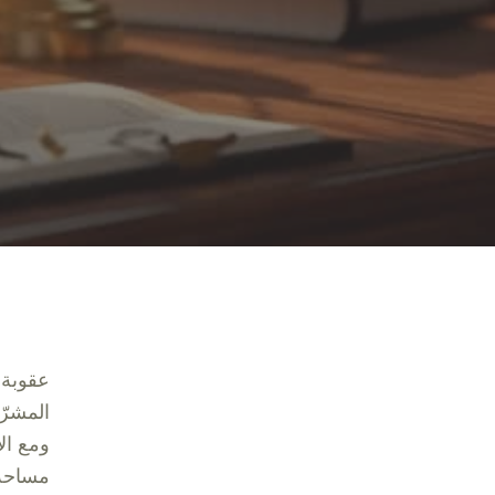
عقوبة 
المشرّ
ومع ال
مساحة 