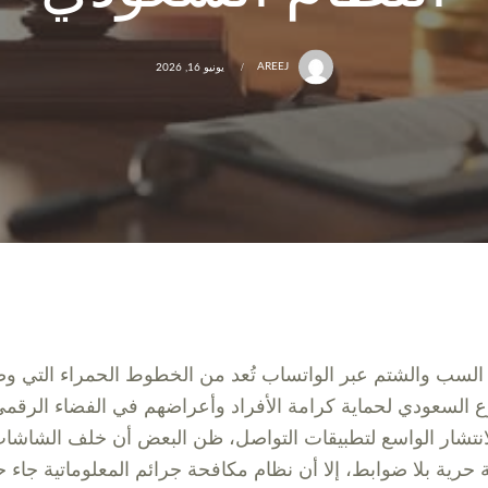
AREEJ
يونيو 16, 2026
السب والشتم عبر الواتساب تُعد من الخطوط الحمراء التي وض
ع السعودي لحماية كرامة الأفراد وأعراضهم في الفضاء الرقمي
انتشار الواسع لتطبيقات التواصل، ظن البعض أن خلف الشاشا
حرية بلا ضوابط، إلا أن نظام مكافحة جرائم المعلوماتية جاء ح