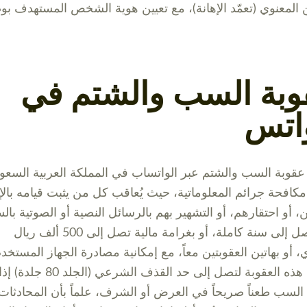
 المعنوي (تعمّد الإهانة)، مع تعيين هوية الشخص المستهدف بو
وبة السب والشتم في
واتس
قوبة السب والشتم عبر الواتساب في المملكة العربية السعود
مكافحة جرائم المعلوماتية، حيث يُعاقب كل من يثبت قيامه بالإ
ن، أو احتقارهم، أو التشهير بهم بالرسائل النصية أو الصوتية با
مدة تصل إلى سنة كاملة، أو بغرامة مالية تصل إلى 500 ألف ريال
 أو بهاتين العقوبتين معاً، مع إمكانية مصادرة الجهاز المستخدم
وتغلّظ هذه العقوبة لتصل إلى حد القذف الشرعي (الجلد 80 جلدة) إ
لسب طعناً صريحاً في العرض أو الشرف، علماً بأن المحادثات