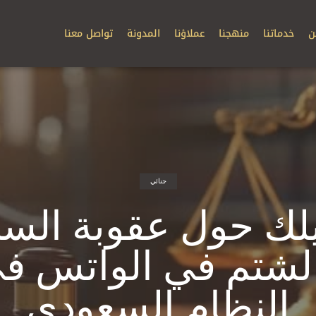
ن
خدماتنا
منهجنا
عملاؤنا
المدونة
تواصل معنا
جنائي
يلك حول عقوبة الس
لشتم في الواتس ف
النظام السعودي