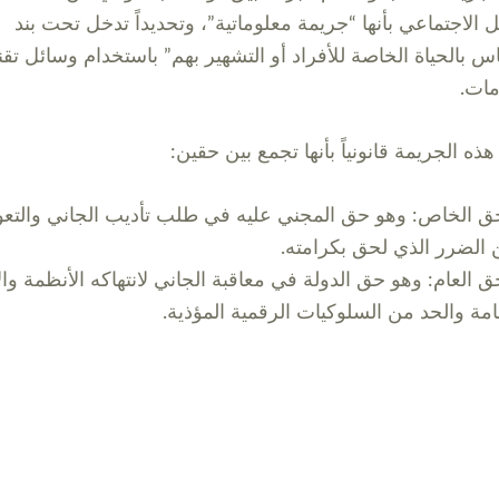
ل الاجتماعي بأنها “جريمة معلوماتية”، وتحديداً تدخل تحت بند
س بالحياة الخاصة للأفراد أو التشهير بهم” باستخدام وسائل تقن
مات.
هذه الجريمة قانونياً بأنها تجمع بين حقين:
ق الخاص: وهو حق المجني عليه في طلب تأديب الجاني والتع
الضرر الذي لحق بكرامته.
ق العام: وهو حق الدولة في معاقبة الجاني لانتهاكه الأنظمة وا
امة والحد من السلوكيات الرقمية المؤذية.