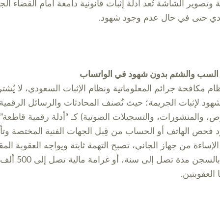
ة وتصوير الشاشة تُعد أدلة إثبات قانونية دامغة أمام القضاء الج
ي حتى في حال عدم وجود شهود.
السب والشتم بدون شهود في الواتساب
م مكافحة جرائم المعلوماتية ونظام الإثبات السعودي، لا يُشت
هود لإثبات الجريمة؛ حيث تُصنف المحادثات والرسائل الرقمية
ص، والمنشورات، والتسجيلات الصوتية) كـ “أدلة رقمية قاطعة”.
 فحص الهاتف أو الحساب من قِبل الجهات الفنية المختصة وتأك
لإساءة من جهاز الجاني، تصبح التهمة ثابتة ويواجه العقوبة الم
نظاماً بالسجن مدة تصل إلى سنة،
ا العقوبتين.