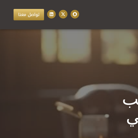
تواصل معنا
ب
ي