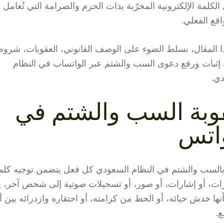
الكلمة الإلكترونية المخرّبة بذات الحزم والصرامة التي تُعامل ب
اقع الفعلي.
 المقال، نسلط الضوء على الوصف القانوني، العقوبات، شرو
 إثبات ورفع دعوى السب والشتم عبر الواتساب في النظام
ي.
وبة السب والشتم في
واتس
بالسب والشتم في النظام السعودي كل فعل يتضمن توجيه كلم
رات، أو إشارات، أو صور، أو تسجيلات صوتية إلى شخص آخر، 
ها خدش حيائه، أو الحط من كرامته، أو احتقاره وازدرائه بين أ
ع.